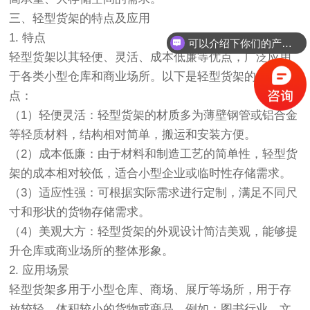
三、轻型货架的特点及应用
1. 特点
可以介绍下你们的产品么？
轻型货架以其轻便、灵活、成本低廉等优点，广泛应用
于各类小型仓库和商业场所。以下是轻型货架的主要特
点：
（1）轻便灵活：轻型货架的材质多为薄壁钢管或铝合金
等轻质材料，结构相对简单，搬运和安装方便。
（2）成本低廉：由于材料和制造工艺的简单性，轻型货
架的成本相对较低，适合小型企业或临时性存储需求。
（3）适应性强：可根据实际需求进行定制，满足不同尺
寸和形状的货物存储需求。
（4）美观大方：轻型货架的外观设计简洁美观，能够提
升仓库或商业场所的整体形象。
2. 应用场景
轻型货架多用于小型仓库、商场、展厅等场所，用于存
放较轻、体积较小的货物或商品。例如：图书行业、文