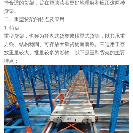
择合适的货架，旨在帮助读者更好地理解和应用这两种
货架。
二、重型货架的特点及应用
1. 特点
重型货架，也称为
托盘
式货架或横梁式货架，以其承重
力强、结构稳固、可存放大量货物而著称。它适用于存
放重量较大、批量较多的货物。以下是重型货架的主要
特点：